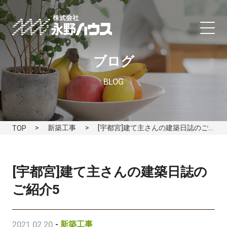
ブログ
BLOG
新築工事
[宇都宮]建て主さんの建築日誌のご紹介5
TOP
[宇都宮]建て主さんの建築日誌の
ご紹介5
2021.02.20
-
新築工事