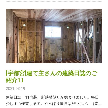
[宇都宮]建て主さんの建築日誌のご
紹介11
2021.03.19
建築日誌 11内装、断熱材貼りが始まりました。毎日
少しずつ作業します。やっぱり道具はだいじだ。（素人