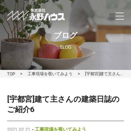
ブログ
BLOG
工事現場を覗いてみよう
[宇都宮]建て主さんの建築日誌のご紹介6
TOP
[宇都宮]建て主さんの建築日誌の
ご紹介6
2021.02.21
-
工事現場を覗いてみよう