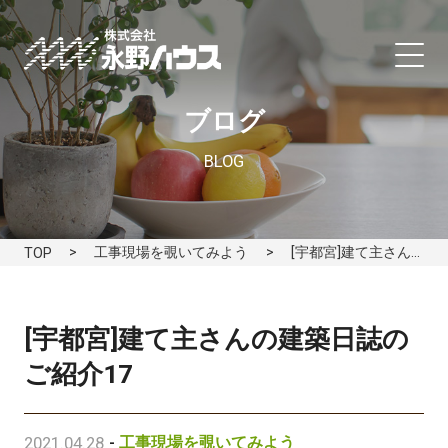
ブログ
BLOG
工事現場を覗いてみよう
[宇都宮]建て主さんの建築日誌のご紹介17
TOP
[宇都宮]建て主さんの建築日誌の
ご紹介17
2021.04.28
-
工事現場を覗いてみよう