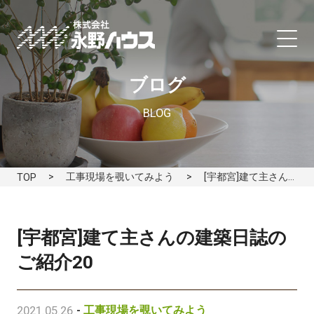
ブログ
BLOG
工事現場を覗いてみよう
[宇都宮]建て主さんの建築日誌のご紹介20
TOP
[宇都宮]建て主さんの建築日誌の
ご紹介20
2021.05.26
-
工事現場を覗いてみよう