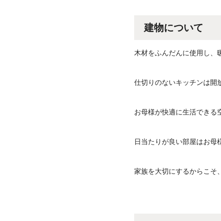
建物について
木材をふんだんに使用し、
仕切りのないキッチンは開
お母様が快適に生活できる
日当たりが良い部屋はお母
家族を大切にするからこそ