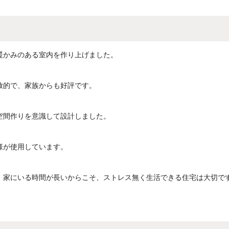
暖かみのある室内を作り上げました。
放的で、家族からも好評です。
空間作りを意識して設計しました。
様が使用しています。
、家にいる時間が長いからこそ、ストレス無く生活できる住宅は大切で