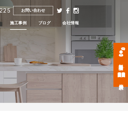
7225
お問い合わせ
施工事例
ブログ
会社情報
無料相談会
資料請求